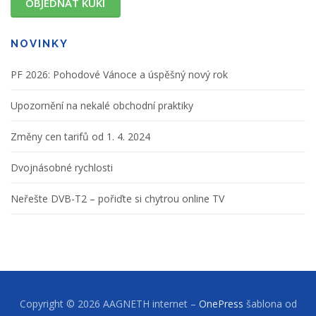
OBJEDNAT KUKI
NOVINKY
PF 2026: Pohodové Vánoce a úspěšný nový rok
Upozornění na nekalé obchodní praktiky
Změny cen tarifů od 1. 4. 2024
Dvojnásobné rychlosti
Neřešte DVB-T2 – pořiďte si chytrou online TV
Copyright © 2026 AAGNETH internet
–
OnePress
šablona od