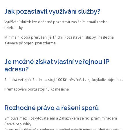
Jak pozastavit využívání služby?
Využívání služeb lze dočasně pozastavit zasláním emailu nebo
telefonicky.
Minimální doba přerušení je 14 dní. Pozastavení služby i následná
aktivace připojení jsou zdarma.
Je možné získat vlastní veřejnou IP
adresu?
Statická veřejná IP adresa stojí 100 Kč měsíčně. Lze ji kdykoliv objednat.
Přemapování portu stojí 45 Kč měsíčně.
Rozhodné právo a řešení sporů
Smlouva mezi Poskytovatelem a Zákazníkem se řídí právním řádem
České republiky.
Spory mezi účastníky smlouvy je možné vyřešit mimosoudně dohodou