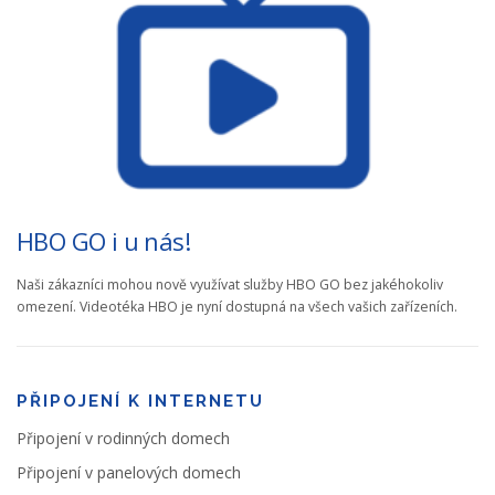
HBO GO i u nás!
Naši zákazníci mohou nově využívat služby HBO GO bez jakéhokoliv
omezení. Videotéka HBO je nyní dostupná na všech vašich zařízeních.
PŘIPOJENÍ K INTERNETU
Připojení v rodinných domech
Připojení v panelových domech