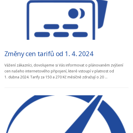
Změny cen tarifů od 1. 4. 2024
Vážení zákazníci, dovolujeme si Vás informovat o plánovaném zvýšení
cen našeho internetového připojení, které vstoupí v platnost od
1. dubna 2024. Tarify za 150 a 270 Kč měsíčně zdražují o 20 …