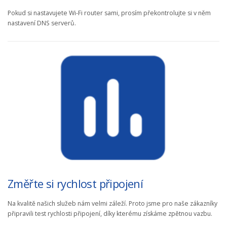
Pokud si nastavujete Wi-Fi router sami, prosím překontrolujte si v něm
nastavení DNS serverů.
Změřte si rychlost připojení
Na kvalitě našich služeb nám velmi záleží. Proto jsme pro naše zákazníky
připravili test rychlosti připojení, díky kterému získáme zpětnou vazbu.