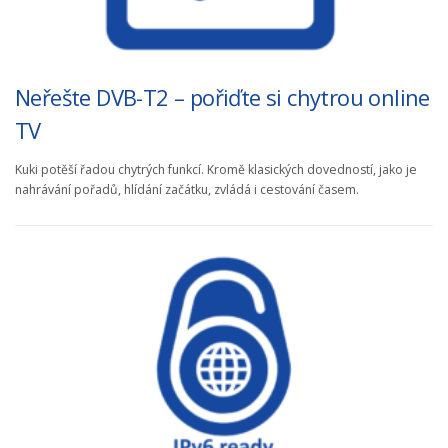
Neřešte DVB-T2 – pořiďte si chytrou online
TV
Kuki potěší řadou chytrých funkcí. Kromě klasických dovedností, jako je
nahrávání pořadů, hlídání začátku, zvládá i cestování časem.