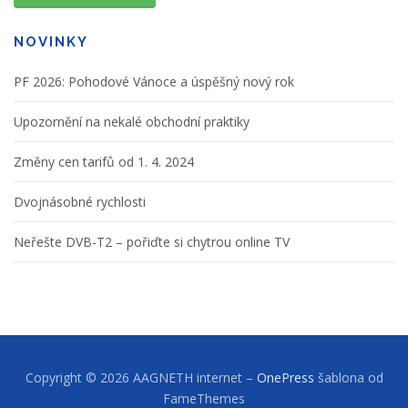
NOVINKY
PF 2026: Pohodové Vánoce a úspěšný nový rok
Upozornění na nekalé obchodní praktiky
Změny cen tarifů od 1. 4. 2024
Dvojnásobné rychlosti
Neřešte DVB-T2 – pořiďte si chytrou online TV
Copyright © 2026 AAGNETH internet
–
OnePress
šablona od
FameThemes