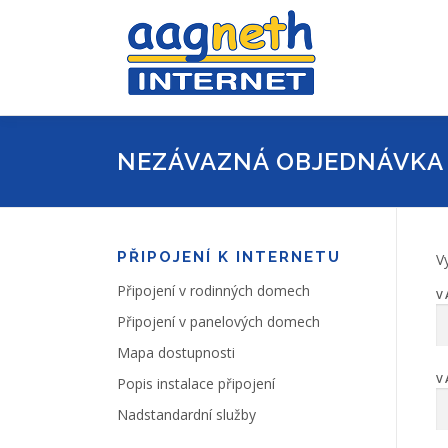
Přeskočit
na
obsah
NEZÁVAZNÁ OBJEDNÁVKA
PŘIPOJENÍ K INTERNETU
V
Připojení v rodinných domech
V
Připojení v panelových domech
Mapa dostupnosti
V
Popis instalace připojení
Nadstandardní služby