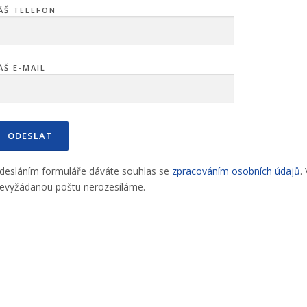
ÁŠ TELEFON
ÁŠ E-MAIL
desláním formuláře dáváte souhlas se
zpracováním osobních údajů
.
evyžádanou poštu nerozesíláme.