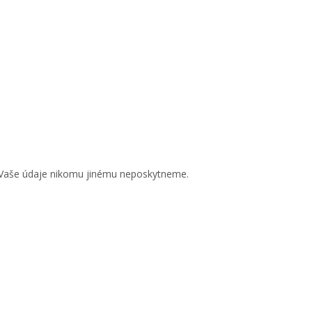
 Vaše údaje nikomu jinému neposkytneme.