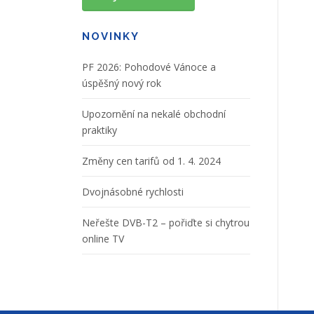
NOVINKY
PF 2026: Pohodové Vánoce a
úspěšný nový rok
Upozornění na nekalé obchodní
praktiky
Změny cen tarifů od 1. 4. 2024
Dvojnásobné rychlosti
Neřešte DVB-T2 – pořiďte si chytrou
online TV