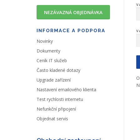
V
NEZÁVAZNÁ OBJEDNÁVKA
INFORMACE A PODPORA
V
Novinky
Dokumenty
Ceník IT služeb
Často kladené dotazy
O
Upgrade zařízení
N
Nastavení emailového klienta
Test rychlosti internetu
Nefunkční připojení
Objednat servis