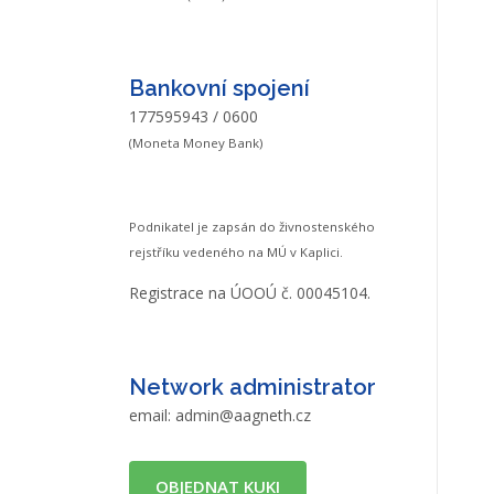
Bankovní spojení
177595943 / 0600
(Moneta Money Bank)
Podnikatel je zapsán do živnostenského
rejstříku vedeného na MÚ v Kaplici.
Registrace na ÚOOÚ č. 00045104.
Network administrator
email:
admin@aagneth.cz
OBJEDNAT KUKI