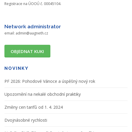
Registrace na ÚOOÚ č. 00045104.
Network administrator
email:
admin@aagneth.cz
OBJEDNAT KUKI
NOVINKY
PF 2026: Pohodové Vánoce a úspěšný nový rok
Upozornění na nekalé obchodní praktiky
Změny cen tarifů od 1. 4. 2024
Dvojnásobné rychlosti