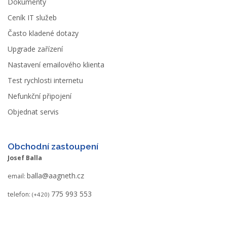
Dokumenty
Ceník IT služeb
Často kladené dotazy
Upgrade zařízení
Nastavení emailového klienta
Test rychlosti internetu
Nefunkční připojení
Objednat servis
Obchodní zastoupení
Josef Balla
balla@aagneth.cz
email:
775 993 553
telefon:
(+420)