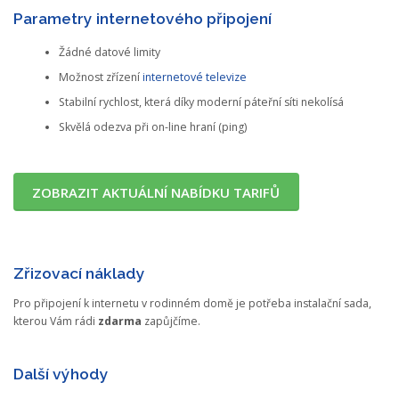
Parametry internetového připojení
Žádné datové limity
Možnost zřízení
internetové televize
Stabilní rychlost, která díky moderní páteřní síti nekolísá
Skvělá odezva při on-line hraní (ping)
ZOBRAZIT AKTUÁLNÍ NABÍDKU TARIFŮ
Zřizovací náklady
Pro připojení k internetu v rodinném domě je potřeba instalační sada,
kterou Vám rádi
zdarma
zapůjčíme.
Další výhody