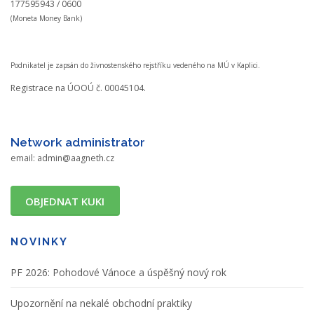
177595943 / 0600
(Moneta Money Bank)
Podnikatel je zapsán do živnostenského rejstříku vedeného na MÚ v Kaplici.
Registrace na ÚOOÚ č. 00045104.
Network administrator
email:
admin@aagneth.cz
OBJEDNAT KUKI
NOVINKY
PF 2026: Pohodové Vánoce a úspěšný nový rok
Upozornění na nekalé obchodní praktiky