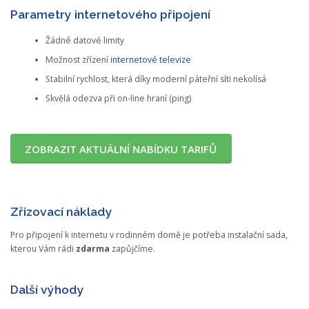
Parametry internetového připojení
Žádné datové limity
Možnost zřízení
internetové televize
Stabilní rychlost, která díky moderní páteřní síti nekolísá
Skvělá odezva při on-line hraní (ping)
ZOBRAZIT AKTUÁLNÍ NABÍDKU TARIFŮ
Zřizovací náklady
Pro připojení k internetu v rodinném domě je potřeba instalační sada,
kterou Vám rádi
zdarma
zapůjčíme.
Další výhody