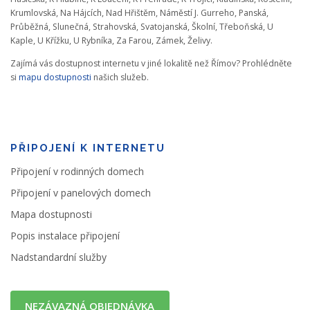
Krumlovská, Na Hájcích, Nad Hřištěm, Náměstí J. Gurreho, Panská,
Průběžná, Slunečná, Strahovská, Svatojanská, Školní, Třeboňská, U
Kaple, U Křížku, U Rybníka, Za Farou, Zámek, Želivy.
Zajímá vás dostupnost internetu v jiné lokalitě než Římov? Prohlédněte
si
mapu dostupnosti
našich služeb.
PŘIPOJENÍ K INTERNETU
Připojení v rodinných domech
Připojení v panelových domech
Mapa dostupnosti
Popis instalace připojení
Nadstandardní služby
NEZÁVAZNÁ OBJEDNÁVKA