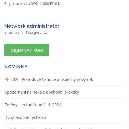
Registrace na ÚOOÚ č. 00045104.
Network administrator
email:
admin@aagneth.cz
OBJEDNAT KUKI
NOVINKY
PF 2026: Pohodové Vánoce a úspěšný nový rok
Upozornění na nekalé obchodní praktiky
Změny cen tarifů od 1. 4. 2024
Dvojnásobné rychlosti