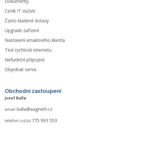
Dokumenty
Ceník IT služeb
Často kladené dotazy
Upgrade zařízení
Nastavení emailového klienta
Test rychlosti internetu
Nefunkční připojení
Objednat servis
Obchodní zastoupení
Josef Balla
balla@aagneth.cz
email:
775 993 553
telefon:
(+420)