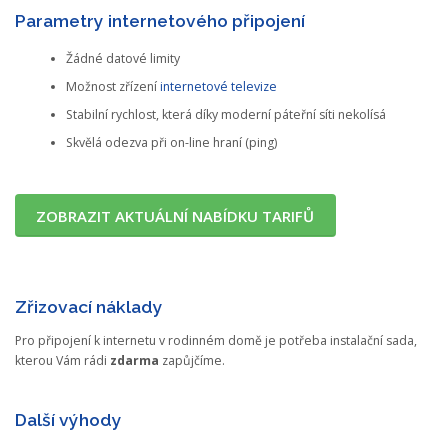
Parametry internetového připojení
Žádné datové limity
Možnost zřízení
internetové televize
Stabilní rychlost, která díky moderní páteřní síti nekolísá
Skvělá odezva při on-line hraní (ping)
ZOBRAZIT AKTUÁLNÍ NABÍDKU TARIFŮ
Zřizovací náklady
Pro připojení k internetu v rodinném domě je potřeba instalační sada,
kterou Vám rádi
zdarma
zapůjčíme.
Další výhody